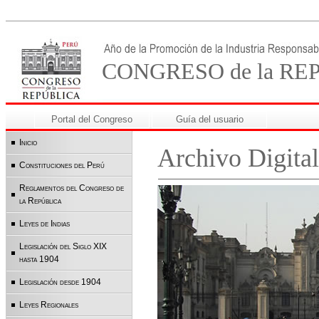
CONGRESO de la RE
Portal del Congreso
Guía del usuario
Inicio
Archivo Digital
Constituciones del Perú
Reglamentos del Congreso de
la República
Leyes de Indias
Legislación del Siglo XIX
hasta 1904
Legislación desde 1904
Leyes Regionales