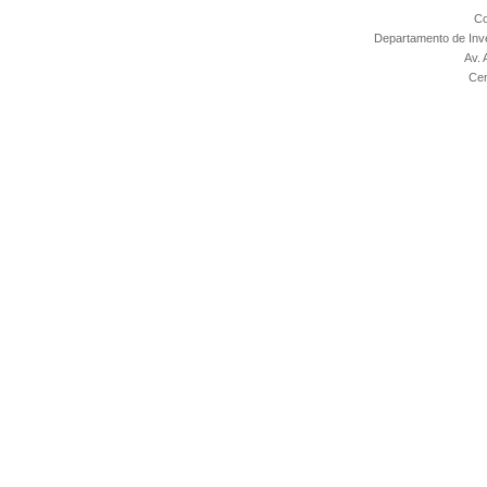
Co
Departamento de Inv
Av. 
Cen